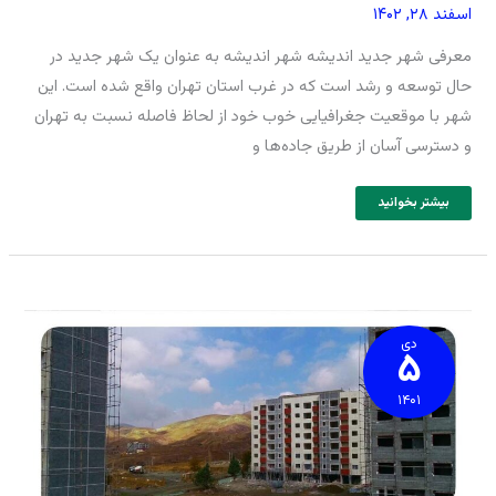
اسفند ۲۸, ۱۴۰۲
معرفی شهر جدید اندیشه شهر اندیشه به عنوان یک شهر جدید در
حال توسعه و رشد است که در غرب استان تهران واقع شده است. این
شهر با موقعیت جغرافیایی خوب خود از لحاظ فاصله نسبت به تهران
و دسترسی آسان از طریق جاده‌ها و
بیشتر بخوانید
بازار
آپارتمان‌های
مسکونی
دی
۵
حومه
تهران
+
قیمت
روز
۱۴۰۱