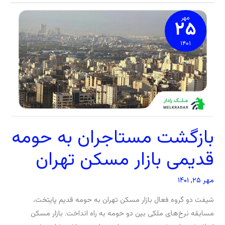
بازگشت
مستاجران
به
مهر
۲۵
حومه
قدیمی
بازار
مسکن
تهران
۱۴۰۱
بازگشت مستاجران به حومه
قدیمی بازار مسکن تهران
مهر ۲۵, ۱۴۰۱
شیفت دو گروه فعال بازار مسکن تهران به حومه قدیم پایتخت،
مسابقه نرخ‌های ملکی بین دو حومه به راه انداخت. بازار مسکن