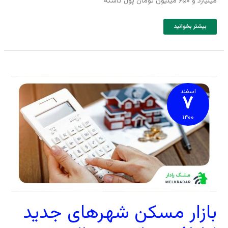
میلیارد و ۶۵۰ میلیون تومان پول داشته
بیشتر بخوانید
بازار
مسکن
شهرهای
اسفند
۷
جدید
اطراف
تهران
در
سال
۱۴۰۰
۱۴۰۰
بازار مسکن شهرهای جدید