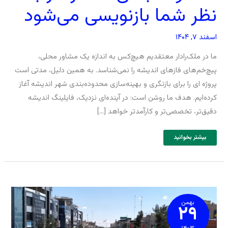
نظر شما بازنویسی می‌شود
اسفند ۷, ۱۴۰۴
ما در ملک‌رادار معتقدیم هیچ‌کس به اندازه یک مشاور محلی،
پیچ‌خم‌های فازهای اندیشه را نمی‌شناسد. به همین دلیل، مدتی است
پروژه ای را برای بازنگری و بهینه‌سازی محدوده‌بندی شهر اندیشه آغاز
کرده‌ایم. هدف ما روشن است: در آینده‌ای نزدیک، فایلینگ اندیشه
دقیق‌تر، تخصصی‌تر و کارآمدتر خواهد […]
بیشتر بخوانید
معرفی
بهترین
فاز
بهمن
۲۹
شهر
اندیشه
برای
سرمایه
گذاری