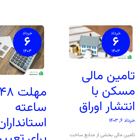
تامین
مهلت
مالی
۴۸
مسکن
ساعته
خرداد
خرداد
۶
۶
با
استانداران
انتشار
برای
اوراق
تعیین
اجاره‌‌بها
۱۴۰۳
۱۴۰۳
تامین مالی
مسکن با
مهلت ۴۸
انتشار اوراق
ساعته
استانداران
خرداد ۶, ۱۴۰۳
برای تعیی
تامین مالی بخشی از منابع ساخت