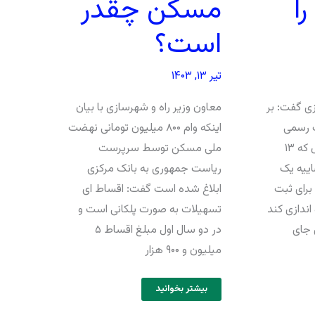
ا
مسکن چقدر
است؟
تیر ۱۳, ۱۴۰۳
زی گفت: بر
معاون وزیر راه و شهرسازی با بیان
ت رسمی
اینکه وام ۸۰۰ میلیون تومانی نهضت
معاملات اموال غیرمنقول که ۱۳
ملی مسکن توسط سرپرست
اییه یک
ریاست جمهوری به بانک مرکزی
برای ثبت
ابلاغ شده است گفت: اقساط ای
اندازی کند
تسهیلات به صورت پلکانی است و
 جای
در دو سال اول مبلغ اقساط ۵
میلیون و ۹۰۰ هزار
بیشتر بخوانید