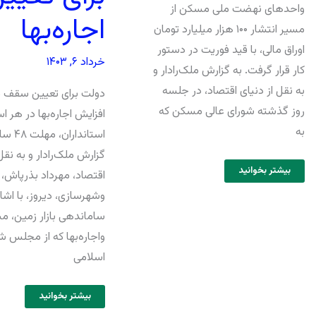
واحدهای نهضت ملی مسکن از
اجاره‌‌بها
مسیر انتشار ۱۰۰‌ هزار میلیارد تومان
اوراق مالی، با قید فوریت در دستور
خرداد ۶, ۱۴۰۳
کار قرار گرفت. به گزارش ملک‌رادار و
به نقل از دنیای اقتصاد، در جلسه
دولت برای تعیین سقف م
روز گذشته شورای عالی مسکن که
افزایش اجاره‌‌بها در هر اس
به
استاندار
گزارش ملک‌رادار و به نقل 
بیشتر بخوانید
اقتصاد، مهرداد بذرپاش، و
وشهرسازی، دیروز، با اشار
ساماندهی بازار زمین، 
واجاره‌بها که از مجلس ش
اسلامی
بیشتر بخوانید