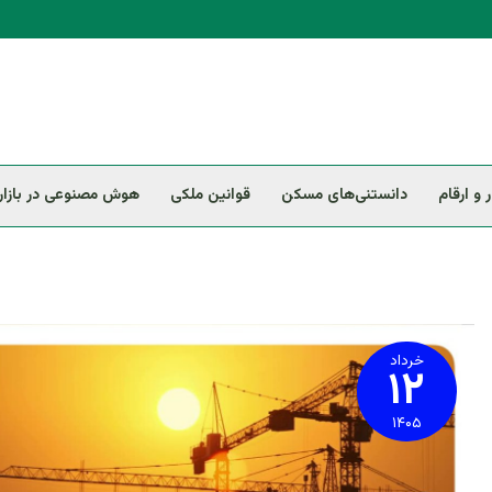
ر و ارقام
دانستنی‌های مسکن
قوانین ملکی
هوش مصنوعی در بازار 
آخرین
وضعیت
مسکن
خرداد
۱۲
ملی
استان
تهران
۱۴۰۵