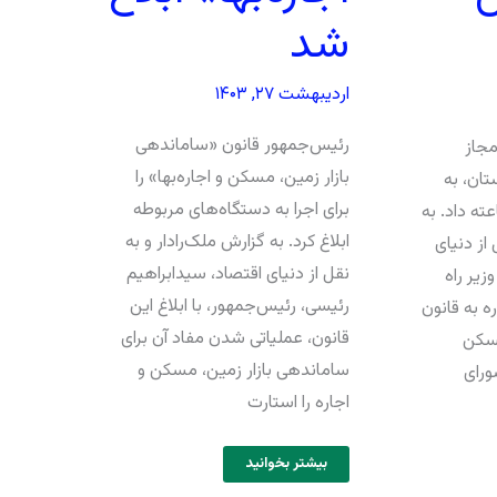
شد
اردیبهشت ۲۷, ۱۴۰۳
رئیس‌‌‌جمهور قانون «ساماندهی
جاز
بازار زمین، مسکن و اجاره‌‌‌بها» را
تان، به
برای اجرا به دستگاه‌‌‌های مربوطه
ان، مهلت ۴۸ ساعته داد. به
ابلاغ کرد. به گزارش ملک‌رادار و به
از دنیای
نقل از دنیای اقتصاد، سید‌ابراهیم
زیر راه
رئیسی، رئیس‌‌‌جمهور، با ابلاغ این
ه به قانون
قانون، عملیاتی شدن مفاد آن برای
مسکن
ساماندهی بازار زمین، مسکن و
ورای
اجاره را استارت
بیشتر بخوانید