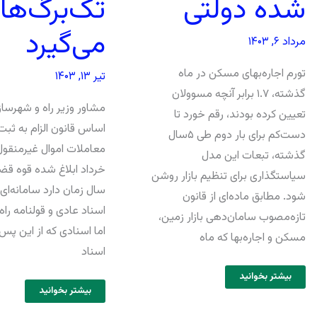
تک‌برگ‌ها ر
شده دولتی
می‌گیرد
مرداد ۶, ۱۴۰۳
تورم اجاره‌بهای مسکن در ماه
تیر ۱۳, ۱۴۰۳
گذشته، ۱.۷ برابر آنچه مسوولان
مشاور وزیر راه و شهرسا
تعیین کرده بودند، رقم خورد تا
اساس قانون الزام به ثب
دست‌کم برای بار دوم طی ۵سال
گذشته، تبعات این مدل
خرداد ابلاغ شده قوه قض
سیاستگذاری برای تنظیم بازار روشن
سال زمان دارد سامانه‌ای 
شود. مطابق ماده‌ای از قانون
اسناد عادی و قولنامه راه 
تازه‌مصوب سامان‌دهی بازار زمین،
اما اسنادی که از این پس
مسکن و اجاره‌بها که ماه
اسناد
بیشتر بخوانید
بیشتر بخوانید