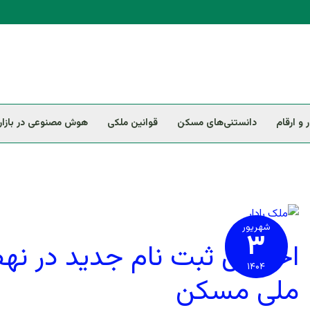
ر و ارقام
دانستنی‌های مسکن
قوانین ملکی
هوش مصنوعی در بازار 
احتمال
ثبت
نام
شهریور
۳
جدید
احتمال ثبت نام جدید در ن
در
نهضت
ملی
۱۴۰۴
مسکن
ملی مسکن