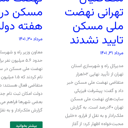
تهرانی نهضت
مسکن در
ملی مسکن
هفته دول
تایید نشدند
مرداد ۳۰, ۱۴۰۱
معاون وزیر راه و شهرسا
مرداد ۳۱, ۱۴۰۱
حدود ۵.۶ میلیون نفر
مدیرکل راه و شهرسازی استان
نهضت ملی مسکن در سام
تهران از تأیید نهایی ۱۰۲هزار
نام کردند که ۱.۵ میل
متقاضی نهضت ملی مسکن خبر
متقاضی فعال هستند؛ د
داد و گفت: پیشرفت فیزیکی
دولت امکان ثبت نام جدی
سایت‌های نهضت ملی مسکن
بعضی شهرها فراهم می‌ش
تهران ۴۰درصد است. به گزارش
گزارش ملک‌رادار و به نقل
ملک‌رادار و به نقل از فرارو، «خلیل
محبت‌خواه» اظهار کرد: از آغاز
بیشتر بخوانید