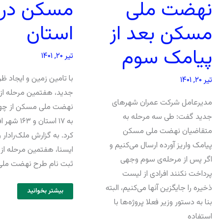
نهضت ملی
مسکن بعد از
استان
پیامک سوم
تیر ۲۰, ۱۴۰۱
با تامین زمین و ایجاد ظ
تیر ۲۰, ۱۴۰۱
جدید، هفتمین مرحله از 
مدیرعامل شرکت عمران شهرهای
نهضت ملی مسکن از چها
جدید گفت: طی سه مرحله به
به ۱۷ استان و
متقاضیان نهضت ملی مسکن
کرد. به گزارش ملک‌رادار و
پیامک واریز آورده ارسال می‌کنیم و
ایسنا، هفتمین مرحله از 
اگر پس از مرحله‌ی سوم وجهی
ثبت نام طرح نهضت مل
پرداخت نکنند افرادی از لیست
ذخیره را جایگزین آنها می‌کنیم، البته
بیشتر بخوانید
بنا به دستور وزیر فعلا پروژه‌ها با
استفاده