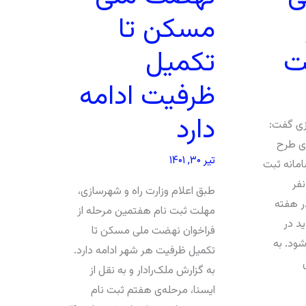
مسکن تا
تکمیل
ت
ظرفیت ادامه
دارد
زی گفت:
 برای طرح
تیر ۳۰, ۱۴۰۱
انه ثبت
یون نفر
طبق اعلام وزارت راه و شهرسازی،
ر هفته
مهلت ثبت نام هفتمین مرحله از
د در
فراخوان نهضت ملی مسکن تا
ود. به
تکمیل ظرفیت هر شهر ادامه دارد.
به گزارش ملک‌رادار و به نقل از
ایسنا، مرحله‌ی هفتم ثبت نام