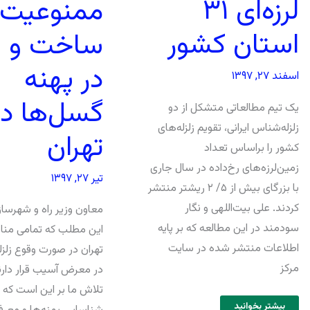
لرزه‌ای ۳۱
ممنوعیت
استان کشور
ساخت و س
در پهنه
اسفند ۲۷, ۱۳۹۷
گسل‌ها در
یک تیم مطالعاتی متشکل از دو
زلزله‌شناس ایرانی، تقویم زلزله‌های
تهران
کشور را براساس تعداد
زمین‌لرزه‌های رخ‌داده در سال جاری
تیر ۲۷, ۱۳۹۷
با بزرگای بیش از ۵/ ۲ ریشتر منتشر
کردند. علی بیت‌اللهی و نگار
معاون وزیر راه و شهرسازی
سودمند در این مطالعه که بر پایه
این مطلب که تمامی منا
اطلاعات منتشر شده در سایت
تهران در صورت وقوع زلزل
مرکز
در معرض آسیب قرار دارن
تلاش ما بر این است که
بیشتر بخوانید