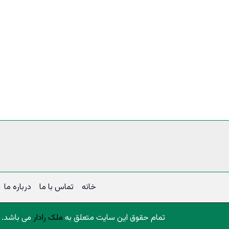
خانه
تماس با ما
درباره ما
تمام حقوق این سایت متعلق به
ملک رادار
می باشد.