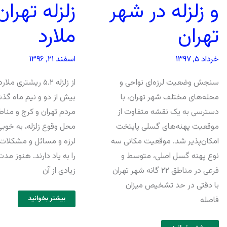
و زلزله در شهر
زلزله تهران
تهران
ملارد
خرداد ۵, ۱۳۹۷
اسفند ۲۱, ۱۳۹۶
سنجش وضعیت لرزه‌ای نواحی و
از زلزله ۵.۲ ریشتری مل
محله‌های مختلف شهر تهران، با
بیش از دو و نیم ماه گذ
دسترسی به یک نقشه متفاوت از
مردم تهران و کرج و مناط
موقعیت پهنه‌های گسلی پایتخت
محل وقوع زلزله، به خوبی
امکان‌پذیر شد. موقعیت مکانی سه
لرزه و مسائل و مشکلات
نوع پهنه‌ گسل اصلی، متوسط و
را به یاد دارند. هنوز مد
فرعی در مناطق ۲۲ گانه شهر تهران
زیادی از آن
با دقتی در حد تشخیص میزان
بیشتر بخوانید
فاصله