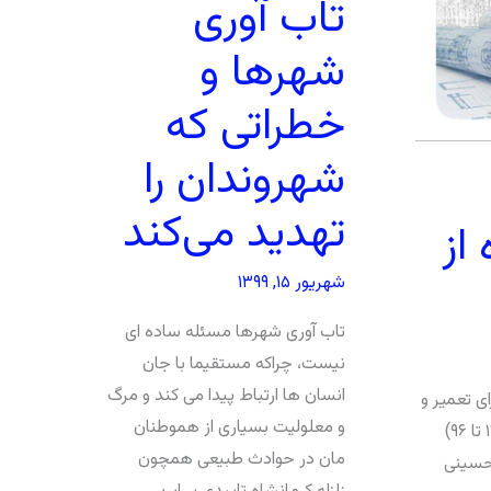
تاب آوری
شهرها و
خطراتی که
شهروندان را
تهدید می‌کند
از
شهریور ۱۵, ۱۳۹۹
تاب آوری شهرها مسئله ساده ای
نیست، چراکه مستقیما با جان
انسان ها ارتباط پیدا می کند و مرگ
ی تعمیر و
و معلولیت بسیاری از هموطنان
یا تخریب سازه‌های آسیب دیده از زلزله را بر اساس تجارب ۱۴ ساله (۱۳۸۲ تا ۹۶)
مان در حوادث طبیعی همچون
 حسینی