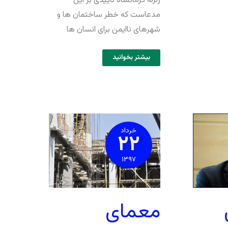
زلزله کرمانشاه تاییدی بر این
مدعاست که خطر ساختمان ها و
شهرهای ناایمن برای انسان ها
بیشتر بخوانید
معمای
اپیدمی
تخلفات
خرداد
۲۲
ساختمانی
۱۳۹۷
معمای