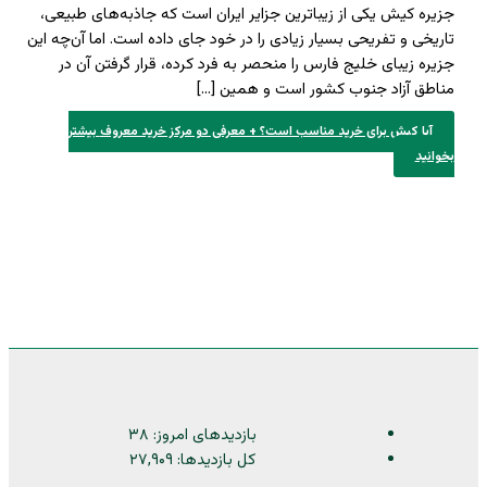
جزیره کیش یکی از زیباترین جزایر ایران است که جاذبه‌های طبیعی،
تاریخی و تفریحی بسیار زیادی را در خود جای داده است. اما آن‌چه این
جزیره زیبای خلیج فارس را منحصر به فرد کرده، قرار گرفتن آن در
مناطق آزاد جنوب کشور است و همین […]
آیا کیش برای خرید مناسب است؟ + معرفی دو مرکز خرید معروف
بیشتر
بخوانید
بازدیدهای امروز:
۳۸
کل بازدیدها:
۲۷,۹۰۹